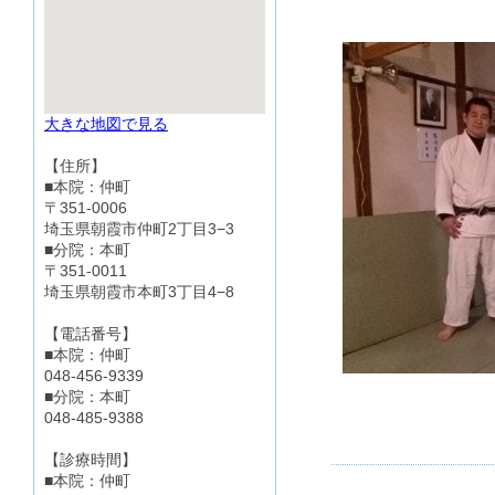
大きな地図で見る
【住所】
■本院：仲町
〒351-0006
埼玉県朝霞市仲町2丁目3−3
■分院：本町
〒351-0011
埼玉県朝霞市本町3丁目4−8
【電話番号】
■本院：仲町
048-456-9339
■分院：本町
048-485-9388
【診療時間】
■本院：仲町