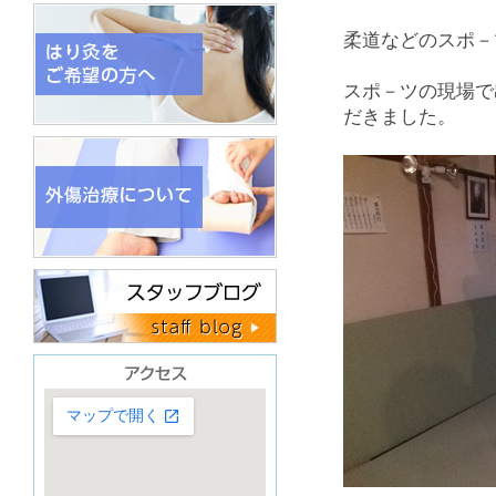
柔道などのスポ－
スポ－ツの現場で
だきました。