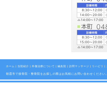
ホーム
|
当院紹介
|
外傷治療について
|
鍼灸院
|
訪問マッサージ
|
リハビリ
|
朝霞市で接骨院・整骨院をお探しの際はお気軽にお問い合わせください。 Copyright