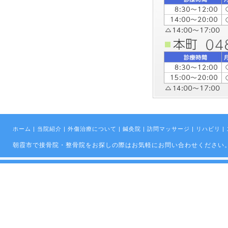
ホーム
|
当院紹介
|
外傷治療について
|
鍼灸院
|
訪問マッサージ
|
リハビリ
|
朝霞市で接骨院・整骨院をお探しの際はお気軽にお問い合わせください。 Copyright